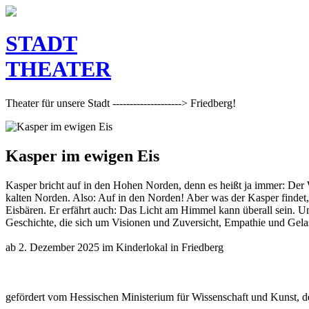
STADT
THEATER
Theater für unsere Stadt --------------------> Friedberg!
Kasper im ewigen Eis
Kasper bricht auf in den Hohen Norden, denn es heißt ja immer: De
kalten Norden. Also: Auf in den Norden! Aber was der Kasper findet, i
Eisbären. Er erfährt auch: Das Licht am Himmel kann überall sein. Und
Geschichte, die sich um Visionen und Zuversicht, Empathie und Gelas
ab 2. Dezember 2025 im Kinderlokal in Friedberg
gefördert vom Hessischen Ministerium für Wissenschaft und Kunst, d