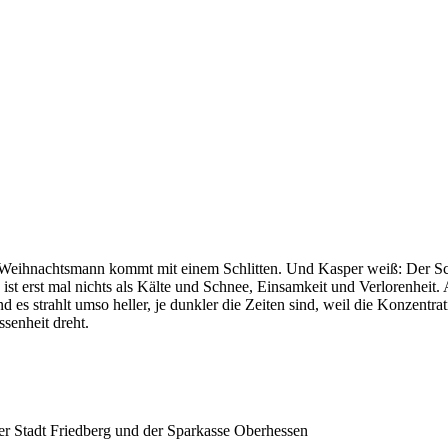
r Weihnachtsmann kommt mit einem Schlitten. Und Kasper weiß: Der Sc
st erst mal nichts als Kälte und Schnee, Einsamkeit und Verlorenheit. A
 es strahlt umso heller, je dunkler die Zeiten sind, weil die Konzentrat
senheit dreht.
er Stadt Friedberg und der Sparkasse Oberhessen